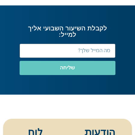
לקבלת השיעור השבועי אליך
למייל:
שליחה
הודעות
לוח