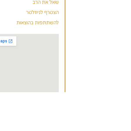
 שבוע
שאל את הרב
ם
הצטרף לניוזלטר
להשתתפות בהוצאות
 וזמנים
הספרים
שון