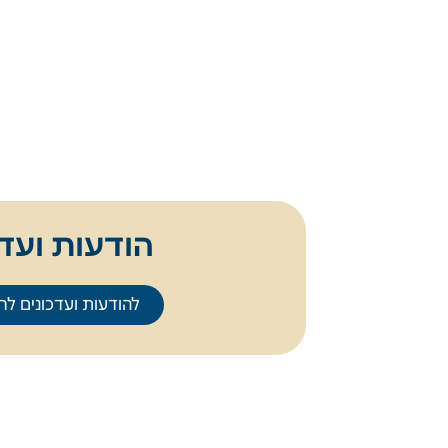
כללי
הודעות ועדכ
להודעות ועדכונים לחץ
אודות
ארכיון