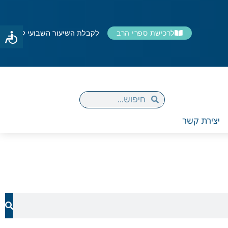
לרכישת ספרי הרב
לקבלת השיעור השבועי למייל
יצירת קשר