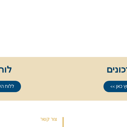
ונים
לוח
 כאן >>
ללוח הש
 שיעורים
צור קשר