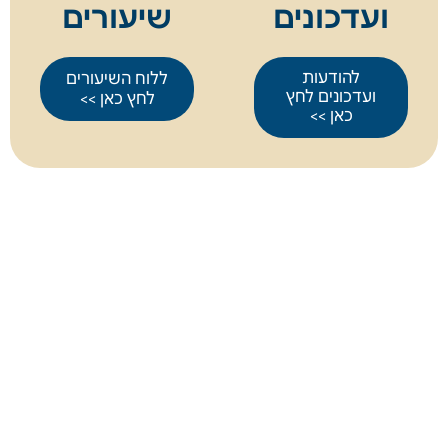
ועדכונים
שיעורים
להודעות
ללוח השיעורים
ועדכונים לחץ
לחץ כאן >>
כאן >>
אודות
כנסים מיוחדים
הצטרפות לשיעור בזמן אמת
יצירת קשר
קדושת הברית
הספדים
אבלות בשבת