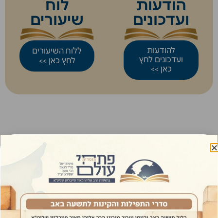
הודעות
לוח
ועדכונים
שיעורים
להודעות
ללוח השיעורים
ועדכונים לחץ
לחץ כאן >>
כאן >>
אודות
כנסים מיוחדים
הצטרפות לשיעור בזמן אמת
יצירת קשר
קדושת הברית
הספדים