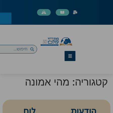
קטגוריה:
מהי אמונה
הודעות
לוח