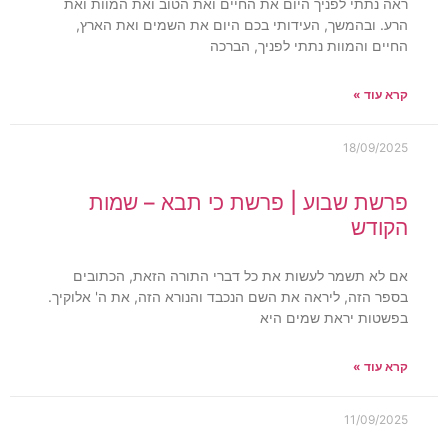
ראה נתתי לפניך היום את החיים ואת הטוב ואת המוות ואת
הרע. ובהמשך, העידותי בכם היום את השמים ואת הארץ,
החיים והמוות נתתי לפניך, הברכה
קרא עוד »
18/09/2025
פרשת שבוע | פרשת כי תבא – שמות
הקודש
אם לא תשמר לעשות את כל דברי התורה הזאת, הכתובים
בספר הזה, ליראה את השם הנכבד והנורא הזה, את ה' אלוקיך.
בפשטות יראת שמים היא
קרא עוד »
11/09/2025