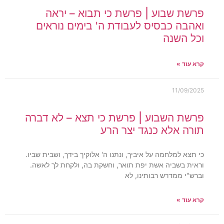
פרשת שבוע | פרשת כי תבוא – יראה
ואהבה כבסיס לעבודת ה' בימים נוראים
וכל השנה
קרא עוד »
11/09/2025
פרשת השבוע | פרשת כי תצא – לא דברה
תורה אלא כנגד יצר הרע
כי תצא למלחמה על איביך, ונתנו ה' אלוקיך בידך, ושבית שביו.
וראית בשביה אשת יפת תואר, וחשקת בה, ולקחת לך לאשה.
וברש"י ממדרש רבותינו, לא
קרא עוד »