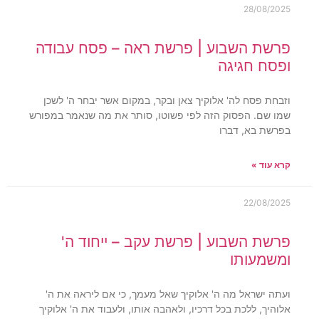
28/08/2025
פרשת השבוע | פרשת ראה – פסח עבודה
ופסח חגיגה
וזבחת פסח לה' אלוקיך צאן ובקר, במקום אשר יבחר ה' לשכן
שמו שם. הפסוק הזה לפי פשוטו, סותר את מה שנאמר במפורש
בפרשת בא, דברו
קרא עוד »
22/08/2025
פרשת השבוע | פרשת עקב – ייחוד ה'
ומשמעותו
ועתה ישראל מה ה' אלוקיך שאל מעמך, כי אם ליראה את ה'
אלוהיך, ללכת בכל דרכיו, ולאהבה אותו, ולעבוד את ה' אלוקיך