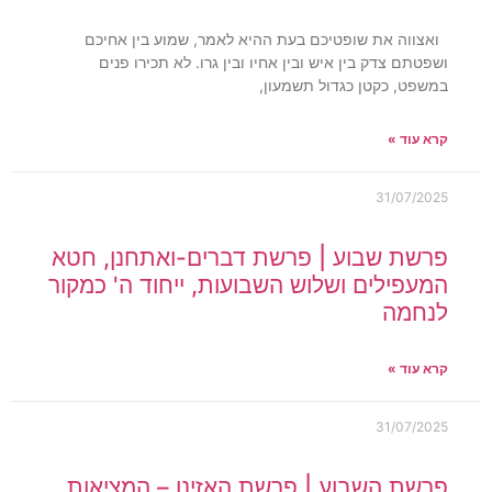
ואצווה את שופטיכם בעת ההיא לאמר, שמוע בין אחיכם
ושפטתם צדק בין איש ובין אחיו ובין גרו. לא תכירו פנים
במשפט, כקטן כגדול תשמעון,
קרא עוד »
31/07/2025
פרשת שבוע | פרשת דברים-ואתחנן, חטא
המעפילים ושלוש השבועות, ייחוד ה' כמקור
לנחמה
קרא עוד »
31/07/2025
פרשת השבוע | פרשת האזינו – המציאות