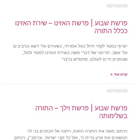
02/10/2025
פרשת שבוע | פרשת האזינו – שירת האזינו
ככלל התורה
יערוף כמטר לקחי תיזל כטל אמרתי, כשעירם עלי דשא וכרביבים
עלי עשב. הדימוי של דברי משה בשירת האזינו למטר ולטל,
שנותנים חיים לעולם, מתפרש בדברי
קרא עוד »
02/10/2025
פרשת שבוע | פרשת וילך – התורה
בשלימותה
ויכתוב משה את התורה הזאת, ויתנה אל הכהנים בני לוי
הנושאים את ארון ברית ה', ואל כל זקני ישראל. וברמב"ן, ויכתוב